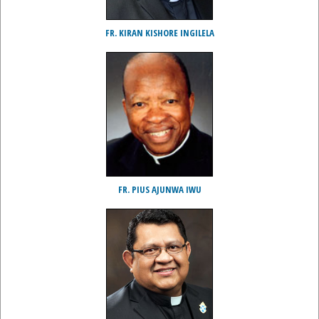
FR. KIRAN KISHORE INGILELA
FR. PIUS AJUNWA IWU