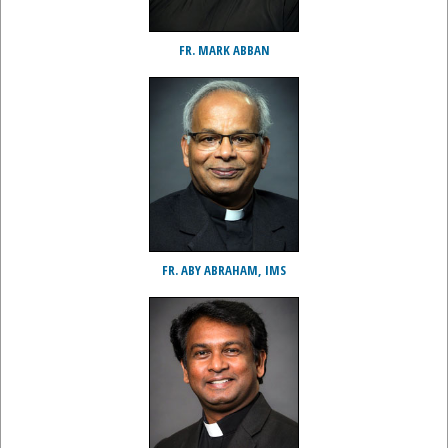
FR. MARK ABBAN
FR. ABY ABRAHAM, IMS