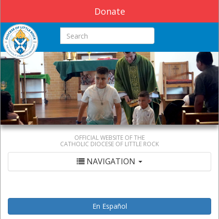
Donate
Search this site
OFFICIAL WEBSITE OF THE
CATHOLIC DIOCESE OF LITTLE ROCK
NAVIGATION
En Español