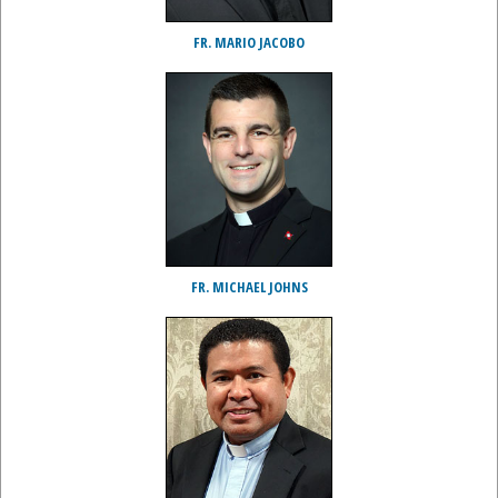
FR. MARIO JACOBO
FR. MICHAEL JOHNS