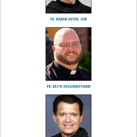
FR. RABAN HEYER, OSB
FR. KEITH HIGGINBOTHAM