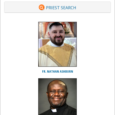
PRIEST SEARCH
FR. NATHAN ASHBURN