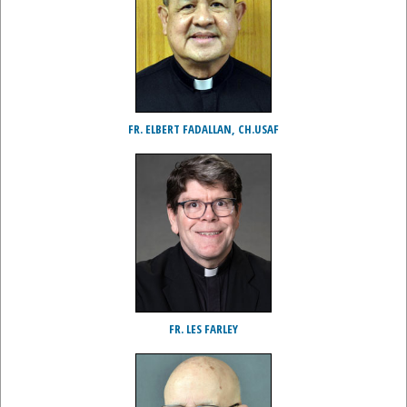
FR. ELBERT FADALLAN, CH.USAF
FR. LES FARLEY