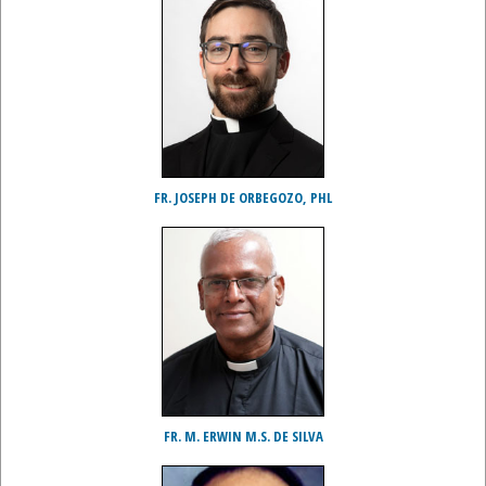
FR. JOSEPH DE ORBEGOZO, PHL
FR. M. ERWIN M.S. DE SILVA