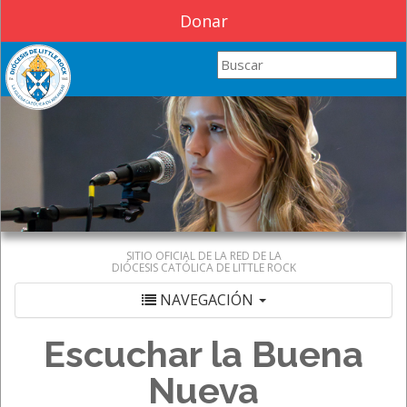
Donar
Search this site
SITIO OFICIAL DE LA RED DE LA
DIÓCESIS CATÓLICA DE LITTLE ROCK
NAVEGACIÓN
Escuchar la Buena
Nueva