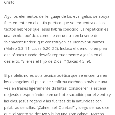
Cristo.
Algunos elementos del lenguaje de los evangelios se apoya
fuertemente en el estilo poético que se encuentra en los
textos hebreos que Jesús habría conocido. La repetición es
una técnica poética, como se encuentra en la serie de
“bienaventurados” que constituyen las Bienaventuranzas
(Mateo 5,3-11; Lucas 6,20-22). Incluso el demonio emplea
esa técnica cuando desafía repetidamente a Jesús en el
desierto, “Si eres el Hijo de Dios…” (Lucas 4,3. 9).
El paralelismo es otra técnica poética que se encuentra en
los evangelios. El punto se reafirma diciéndolo más de una
vez en frases ligeramente distintas. Consideren la escena
de Jesús despertándose en un bote sacudido por el viento y
las olas. Jesús regañó a las fuerzas de la naturaleza con
palabras sencillas: “¡Cálmense! ¡Quietas!” y luego se nos dice
que “el viento se detuvo y hubo una gran calma” (Marcos