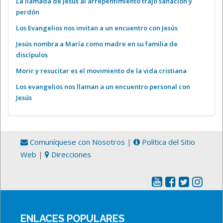
La llamada de Jesús al arrepentimiento trajo sanación y
perdón
Los Evangelios nos invitan a un encuentro con Jesús
Jesús nombra a María como madre en su familia de
discípulos
Morir y resucitar es el movimiento de la vida cristiana
Los evangelios nos llaman a un encuentro personal con
Jesús
Comuníquese con Nosotros
|
Política del Sitio
Web
|
Direcciones
ENLACES POPULARES