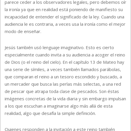
parece ceder a los observadores legales, pero debemos oír
la ironía ya que en realidad está poniendo de manifiesto su
incapacidad de entender el significado de la ley. Cuando una
audiencia le es contraria, a veces usa la ironía como el mejor
modo de enseñar.
Jesús también usó lenguaje imaginativo. Esto es cierto
especialmente cuando invita a su audiencia a acoger el reino
de Dios (o el reino del cielo). En el capítulo 13 de Mateo hay
una serie de símiles, a veces también llamados parábolas,
que comparan el reino a un tesoro escondido y buscado, a
un mercader que busca las perlas más selectas, a una red
de pescar que atrapa toda clase de pescados. Son éstas
imágenes concretas de la vida diaria y sin embargo impulsan
a los que escuchan a imaginarse algo más allá de esta
realidad, algo que desafía la simple definición.
Quienes responden a la invitación a este reino también