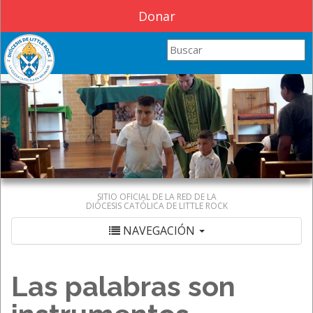
Donar
Search this site
SITIO OFICIAL DE LA RED DE LA
DIÓCESIS CATÓLICA DE LITTLE ROCK
NAVEGACIÓN
Las palabras son