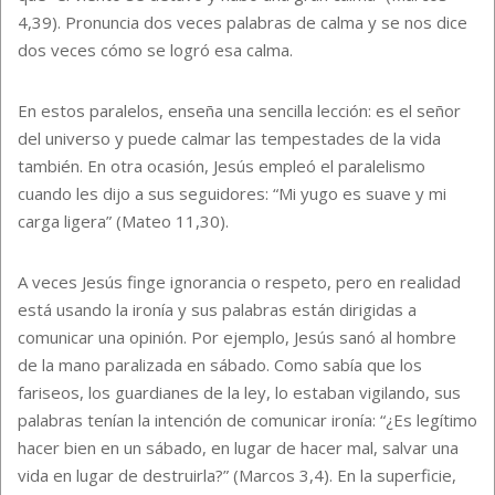
4,39). Pronuncia dos veces palabras de calma y se nos dice
dos veces cómo se logró esa calma.
En estos paralelos, enseña una sencilla lección: es el señor
del universo y puede calmar las tempestades de la vida
también. En otra ocasión, Jesús empleó el paralelismo
cuando les dijo a sus seguidores: “Mi yugo es suave y mi
carga ligera” (Mateo 11,30).
A veces Jesús finge ignorancia o respeto, pero en realidad
está usando la ironía y sus palabras están dirigidas a
comunicar una opinión. Por ejemplo, Jesús sanó al hombre
de la mano paralizada en sábado. Como sabía que los
fariseos, los guardianes de la ley, lo estaban vigilando, sus
palabras tenían la intención de comunicar ironía: “¿Es legítimo
hacer bien en un sábado, en lugar de hacer mal, salvar una
vida en lugar de destruirla?” (Marcos 3,4). En la superficie,