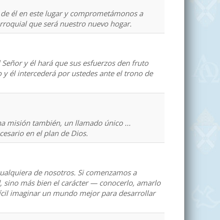
 de él en este lugar y comprometámonos a
arroquial que será nuestro nuevo hogar.
Señor y él hará que sus esfuerzos den fruto
y él intercederá por ustedes ante el trono de
a misión también, un llamado único ...
cesario en el plan de Dios.
ualquiera de nosotros. Si comenzamos a
d, sino más bien el carácter — conocerlo, amarlo
difícil imaginar un mundo mejor para desarrollar