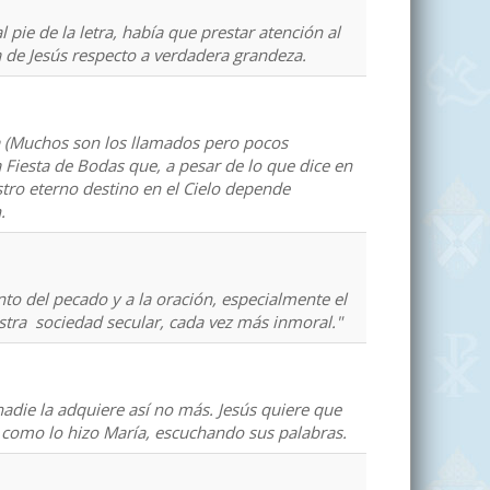
pie de la letra, había que prestar atención al
a de Jesús respecto a verdadera grandeza.
ía (Muchos son los llamados pero pocos
 Fiesta de Bodas que, a pesar de lo que dice en
tro eterno destino en el Cielo depende
.
to del pecado y a la oración, especialmente el
stra sociedad secular, cada vez más inmoral."
 nadie la adquiere así no más. Jesús quiere que
como lo hizo María, escuchando sus palabras.