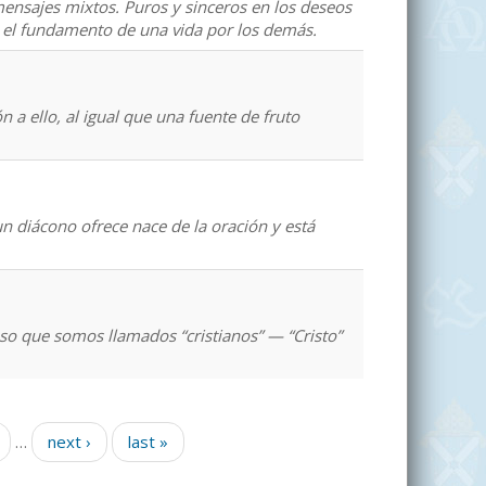
ensajes mixtos. Puros y sinceros en los deseos
 el fundamento de una vida por los demás.
 a ello, al igual que una fuente de fruto
 un diácono ofrece nace de la oración y está
eso que somos llamados “cristianos” — “Cristo”
…
next ›
last »