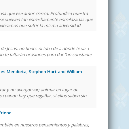
ausa que ese amor crezca. Profundiza nuestra
s se vuelven tan estrechamente entrelazadas que
uviéramos que sufrir la misma adversidad.
e Jesús, no tienes ni idea de a dónde te va a
 no te faltarán ocasiones para dar “un constante
es Mendieta, Stephen Hart and William
irar y no avergonzar; animar en lugar de
s cuando hay que regañar, si ellos saben sin
Friend
 también en nuestros pensamientos y palabras,