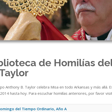
blioteca de Homilías de
 Taylor
spo Anthony B. Taylor celebra Misa en todo Arkansas y más allá. E
2014 hasta hoy. Para escuchar homilías anteriores, por favor visi
omingo del Tiempo Ordinario, Año A