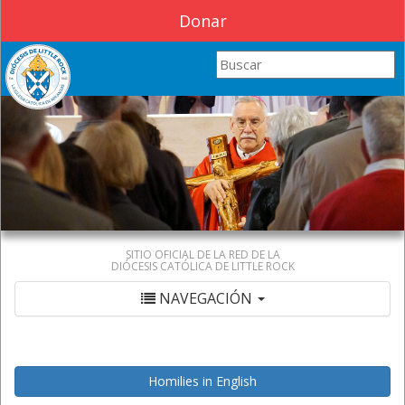
Donar
Search this site
SITIO OFICIAL DE LA RED DE LA
DIÓCESIS CATÓLICA DE LITTLE ROCK
NAVEGACIÓN
Homilies in English