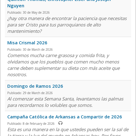
Nguyen
Publicado: 30 de May de 2026
¿hay otra manera de encontrar la paciencia que necesitas
para ser Cristo para tus parroquianos de alto
mantenimiento?
Misa Crismal 2026
Publicado: 30 de March de 2026
Comemos mucha carne grasosa y comida frita, y
olvidamos que los pueblos que comen mucho menos
carne deben suplementar su dieta con más aceite que
nosotros.
Domingo de Ramos 2026
Publicado: 29 de March de 2026
Al comenzar esta Semana Santa, levantamos las palmas
para recordarnos lo volubles que somos.
Campaña Católica de Arkansas a Compartir de 2026
Publicado: 8 de February de 2026
Esta es una manera en la que ustedes pueden ser la sal de
la tierra y la luz del mundo en Arkansas hoy. Por favor,