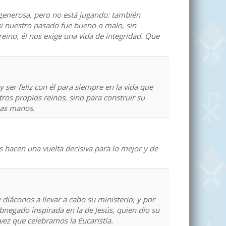
 generosa, pero no está jugando: también
 si nuestro pasado fue bueno o malo, sin
eino, él nos exige una vida de integridad. Que
y ser feliz con él para siempre en la vida que
ros propios reinos, sino para construir su
ras manos.
 hacen una vuelta decisiva para lo mejor y de
diáconos a llevar a cabo su ministerio, y por
bnegado inspirada en la de Jesús, quien dio su
vez que celebramos la Eucaristía.