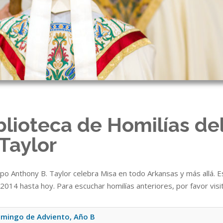
blioteca de Homilías de
 Taylor
spo Anthony B. Taylor celebra Misa en todo Arkansas y más allá. E
2014 hasta hoy. Para escuchar homilías anteriores, por favor visi
mingo de Adviento, Año B