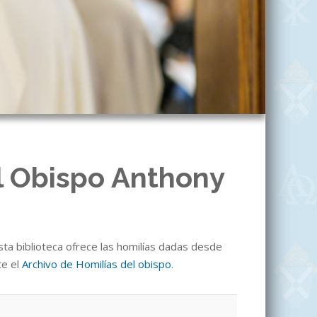
l Obispo Anthony
sta biblioteca ofrece las homilías dadas desde
te el
Archivo de Homilías del obispo
.