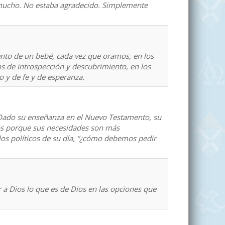
e mucho. No estaba agradecido. Simplemente
iento de un bebé, cada vez que oramos, en los
 de introspección y descubrimiento, en los
y de fe y de esperanza.
 Dado su enseñanza en el Nuevo Testamento, su
dos porque sus necesidades son más
 los políticos de su día, “¿cómo debemos pedir
r a Dios lo que es de Dios en las opciones que