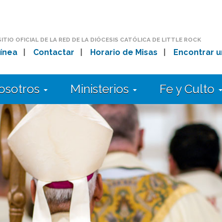
SITIO OFICIAL DE LA RED DE LA DIÓCESIS CATÓLICA DE LITTLE ROCK
ínea
|
Contactar
|
Horario de Misas
|
Encontrar u
osotros
Ministerios
Fe y Culto