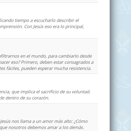
cando tiempo a escucharlo describir el
mprensión. Con Jesús eso era lo principal,
nfiltrarnos en el mundo, para cambiarlo desde
hacer eso? Primero, deben estar consagrados a
rtes fáciles, pueden esperar mucha resistencia.
cia, que implica el sacrificio de su voluntad.
de dentro de su corazón.
 Jesús nos llama a un amor más alto: ¿Cómo
í que nosotros debemos amar a los demás.