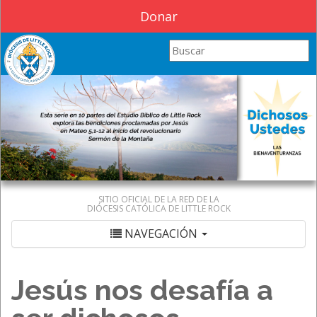
Donar
Search this site
SITIO OFICIAL DE LA RED DE LA
DIÓCESIS CATÓLICA DE LITTLE ROCK
NAVEGACIÓN
Jesús nos desafía a