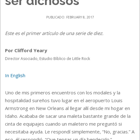
ser dichosos
PUBLICADO: FEBRUARY 8, 2017
Este es el primer artículo de una serie de diez.
Por Clifford Yeary
Director Asociado, Estudio Bíblico de Little Rock
In English
Uno de mis primeros encuentros con los modales y la
hospitalidad sureños tuvo lugar en el aeropuerto Louis
Armstrong en New Orleans al llegar allí desde mi hogar en
Idaho. Acababa de sacar una maleta bastante grande de la
cinta de equipajes cuando un maletero me preguntó si
necesitaba ayuda. Le respondí simplemente, “No, gracias.” A
eso, él respondió, “Que tengas un día bendecido.”