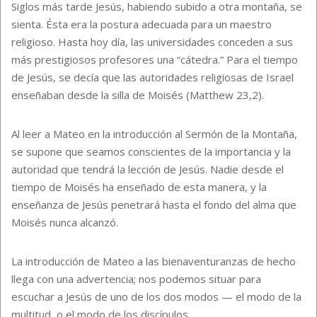
Siglos más tarde Jesús, habiendo subido a otra montaña, se
sienta. Ésta era la postura adecuada para un maestro
religioso. Hasta hoy día, las universidades conceden a sus
más prestigiosos profesores una “cátedra.” Para el tiempo
de Jesús, se decía que las autoridades religiosas de Israel
enseñaban desde la silla de Moisés (Matthew 23,2).
Al leer a Mateo en la introducción al Sermón de la Montaña,
se supone que seamos conscientes de la importancia y la
autoridad que tendrá la lección de Jesús. Nadie desde el
tiempo de Moisés ha enseñado de esta manera, y la
enseñanza de Jesús penetrará hasta el fondo del alma que
Moisés nunca alcanzó.
La introducción de Mateo a las bienaventuranzas de hecho
llega con una advertencia; nos podemos situar para
escuchar a Jesús de uno de los dos modos — el modo de la
multitud, o el modo de los discípulos.