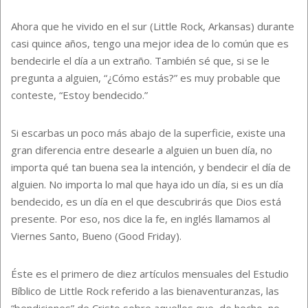
Ahora que he vivido en el sur (Little Rock, Arkansas) durante
casi quince años, tengo una mejor idea de lo común que es
bendecirle el día a un extraño. También sé que, si se le
pregunta a alguien, “¿Cómo estás?” es muy probable que
conteste, “Estoy bendecido.”
Si escarbas un poco más abajo de la superficie, existe una
gran diferencia entre desearle a alguien un buen día, no
importa qué tan buena sea la intención, y bendecir el día de
alguien. No importa lo mal que haya ido un día, si es un día
bendecido, es un día en el que descubrirás que Dios está
presente. Por eso, nos dice la fe, en inglés llamamos al
Viernes Santo, Bueno (Good Friday).
Éste es el primero de diez artículos mensuales del Estudio
Bíblico de Little Rock referido a las bienaventuranzas, las
“bendiciones” de Cristo sobre aquellos que, de hecho, no