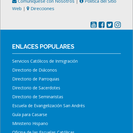
Comuníquese con Nosotros
|
Política del Sitio
Web
|
Direcciones
ENLACES POPULARES
Servicios Católicos de Inmigración
Directorio de Diáconos
Directorio de Parroquias
Directorio de Sacerdotes
Directorio de Seminaristas
Escuela de Evangelización San Andrés
Guía para Casarse
Ministerio Hispano
Oficina de las Escuelas Católicas