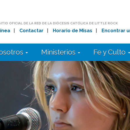
SITIO OFICIAL DE LA RED DE LA DIÓCESIS CATÓLICA DE LITTLE ROCK
ínea
|
Contactar
|
Horario de Misas
|
Encontrar u
osotros
Ministerios
Fe y Culto