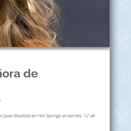
ñora de
4
n Juan Bautista en Hot Springs el viernes, 12 de