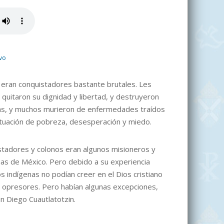
ivo
eran conquistadores bastante brutales. Les
s quitaron su dignidad y libertad, y destruyeron
enas, y muchos murieron de enfermedades traídos
situación de pobreza, desesperación y miedo.
stadores y colonos eran algunos misioneros y
enas de México. Pero debido a su experiencia
os indígenas no podían creer en el Dios cristiano
os opresores. Pero habían algunas excepciones,
an Diego Cuautlatotzin.