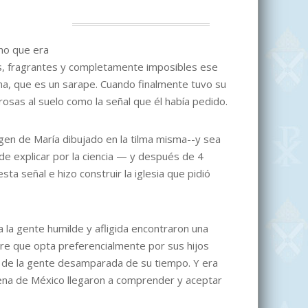
cho que era
scas, fragrantes y completamente imposibles ese
lma, que es un sarape. Cuando finalmente tuvo su
rosas al suelo como la señal que él había pedido.
gen de María dibujado en la tilma misma--y sea
e explicar por la ciencia — y después de 4
ta señal e hizo construir la iglesia que pidió
la gente humilde y afligida encontraron una
re que opta preferencialmente por sus hijos
na de la gente desamparada de su tiempo. Y era
ígena de México llegaron a comprender y aceptar