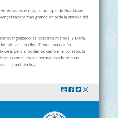
 Américas es el milagro principal de Guadalupe.
evangelizadora más grande en toda la historia del
ser evangelizadoras nosotros mismos. Y María,
dentifican con ellos. Tienen una opción
la cara, pero sí podemos cambiar el corazón. Si
ificarnos con nuestros hermanos y hermanas
lvar — ¡también hoy!