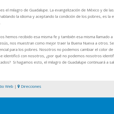
 es el milagro de Guadalupe. La evangelización de México y de las
 hablando la idioma y aceptando la condición de los pobres, es la 
.
os hemos recibido esa misma fe y también esa misma llamado a 
esús, nos muestran como mejor traer la Buena Nueva a otros. Se i
encial para los pobres. Nosotros no podemos cambiar el color de 
se identificó con nosotros, ¿por qué no podemos nosotros ident
tados? Si hagamos esto, el milagro de Guadalupe continuará a sa
itio Web
|
Direcciones