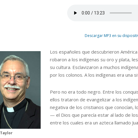
Descargar MP3 en su disposit
Los españoles que descubrieron América 
robaron a los indígenas su oro y plata, le
su cultura. Esclavizaron a muchos indíg
por los colonos. A los indígenas era una 
Pero no era todo negro.
Entre los conqui
ellos trataron de evangelizar a los indíg
negativa de los cristianos que conocían, l
— el Dios que parecía estar al lado de l
entre los cuales era un azteca llamado Ju
Taylor