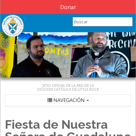
Donar
Search this site
SITIO OFICIAL DE LA RED DE LA
DIÓCESIS CATÓLICA DE LITTLE ROCK
NAVEGACIÓN
Fiesta de Nuestra