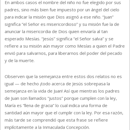
En ambos casos el nombre del niño no fue elegido por sus
padres, sino más bien fue impuesto por un ángel del cielo
para indicar la misión que Dios asignó a ese niño. “Juan”
significa “el Señor es misericordioso” y su misión fue la de
anunciar la misericordia de Dios quien enviaría al tan
esperado Mesías. “Jesús” significa “el Señor salva” y se
refiere a su misión aún mayor como Mesías a quien el Padre
envió para salvarnos, para liberarnos del poder del pecado
y de la muerte.
Observen que la semejanza entre estos dos relatos no es
igual — de hecho ¡todo acerca de Jesús sobrepasa la
semejanza en la vida de Juan! Así que mientras los padres
de Juan son llamados “justos” porque cumplen con la ley,
María es “llena de gracia” lo cual indica una forma de
santidad aún mayor que el cumplir con la ley. Por esa razón,
más tarde se comprendió que esta frase se refiere
implícitamente a la Inmaculada Concepción.