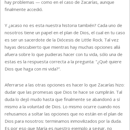
hay problemas — como en el caso de Zacarías, aunque
finalmente accedió.
Y ¿acaso no es esta nuestra historia también? Cada uno de
nosotros tiene un papel en el plan de Dios, el cual en tu caso
es ser un sacerdote de la Diócesis de Little Rock. Tal vez
hayas descubierto que mientras hay muchas opciones allá
afuera sobre lo que pudieras hacer con tu vida, sólo una de
estas es la respuesta correcta a la pregunta: "¿Qué quiere
Dios que haga con mi vida?”.
Aferrarse a las otras opciones es hacer lo que Zacarías hizo:
dudar que las promesas que Dios te hace se cumplirán. Tal
duda lo dejó mudo hasta que finalmente se abandonó a sí
mismo a la voluntad de Dios. Lo mismo ocurre cuando nos
rehusamos a soltar las opciones que no están en el plan de
Dios para nosotros: terminamos inmovilizados por la duda.
Es por eso que María es nuestro ejemplo a seguir, no