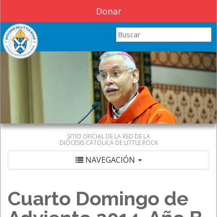
Donar
Search this site
SITIO OFICIAL DE LA RED DE LA
DIÓCESIS CATÓLICA DE LITTLE ROCK
NAVEGACIÓN
Cuarto Domingo de