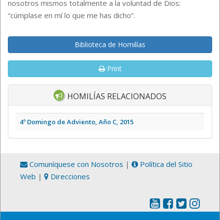
nosotros mismos totalmente a la voluntad de Dios:
“cúmplase en mí lo que me has dicho”.
Biblioteca de Homilías
Print
HOMILÍAS RELACIONADOS
4º Domingo de Adviento, Año C, 2015
Comuníquese con Nosotros
|
Política del Sitio
Web
|
Direcciones