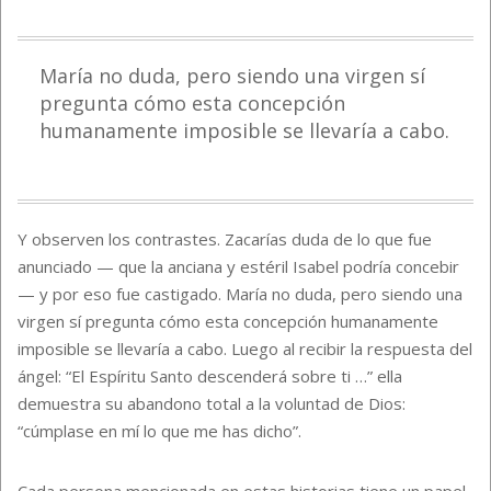
María no duda, pero siendo una virgen sí
pregunta cómo esta concepción
humanamente imposible se llevaría a cabo.
Y observen los contrastes. Zacarías duda de lo que fue
anunciado — que la anciana y estéril Isabel podría concebir
— y por eso fue castigado. María no duda, pero siendo una
virgen sí pregunta cómo esta concepción humanamente
imposible se llevaría a cabo. Luego al recibir la respuesta del
ángel: “El Espíritu Santo descenderá sobre ti …” ella
demuestra su abandono total a la voluntad de Dios:
“cúmplase en mí lo que me has dicho”.
Cada persona mencionada en estas historias tiene un papel