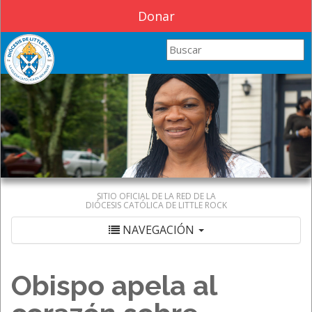
Donar
Search this site
SITIO OFICIAL DE LA RED DE LA
DIÓCESIS CATÓLICA DE LITTLE ROCK
NAVEGACIÓN
Obispo apela al