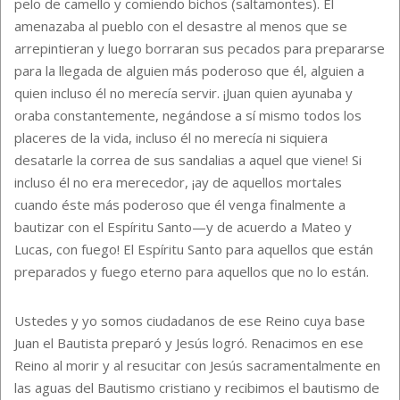
pelo de camello y comiendo bichos (saltamontes). Él
amenazaba al pueblo con el desastre al menos que se
arrepintieran y luego borraran sus pecados para prepararse
para la llegada de alguien más poderoso que él, alguien a
quien incluso él no merecía servir. ¡Juan quien ayunaba y
oraba constantemente, negándose a sí mismo todos los
placeres de la vida, incluso él no merecía ni siquiera
desatarle la correa de sus sandalias a aquel que viene! Si
incluso él no era merecedor, ¡ay de aquellos mortales
cuando éste más poderoso que él venga finalmente a
bautizar con el Espíritu Santo—y de acuerdo a Mateo y
Lucas, con fuego! El Espíritu Santo para aquellos que están
preparados y fuego eterno para aquellos que no lo están.
Ustedes y yo somos ciudadanos de ese Reino cuya base
Juan el Bautista preparó y Jesús logró. Renacimos en ese
Reino al morir y al resucitar con Jesús sacramentalmente en
las aguas del Bautismo cristiano y recibimos el bautismo de