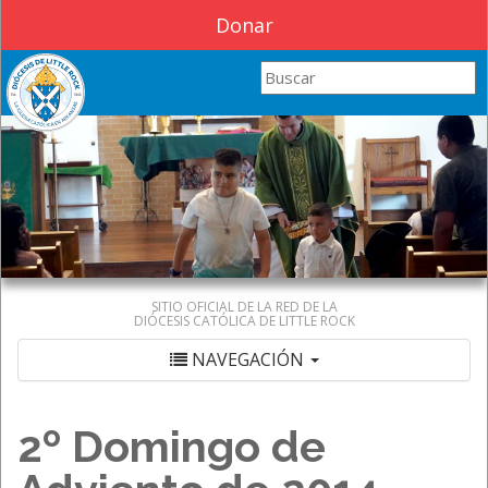
Donar
Search this site
SITIO OFICIAL DE LA RED DE LA
DIÓCESIS CATÓLICA DE LITTLE ROCK
NAVEGACIÓN
2º Domingo de