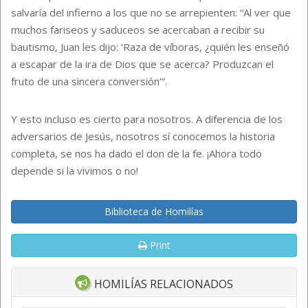
salvaría del infierno a los que no se arrepienten: “Al ver que
muchos fariseos y saduceos se acercaban a recibir su
bautismo, Juan les dijo: ‘Raza de víboras, ¿quién les enseñó
a escapar de la ira de Dios que se acerca? Produzcan el
fruto de una sincera conversión’”.
Y esto incluso es cierto para nosotros. A diferencia de los
adversarios de Jesús, nosotros sí conocemos la historia
completa, se nos ha dado el don de la fe. ¡Ahora todo
depende si la vivimos o no!
Biblioteca de Homilías
Print
HOMILÍAS RELACIONADOS