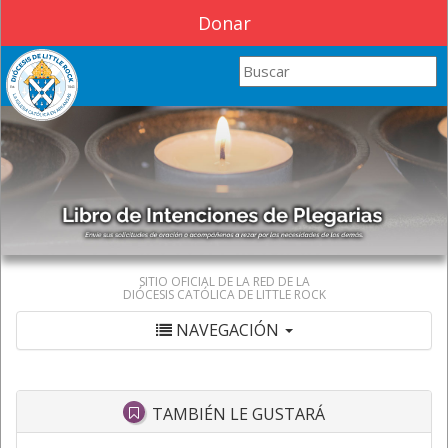
Donar
Search this site
SITIO OFICIAL DE LA RED DE LA
DIÓCESIS CATÓLICA DE LITTLE ROCK
NAVEGACIÓN
TAMBIÉN LE GUSTARÁ