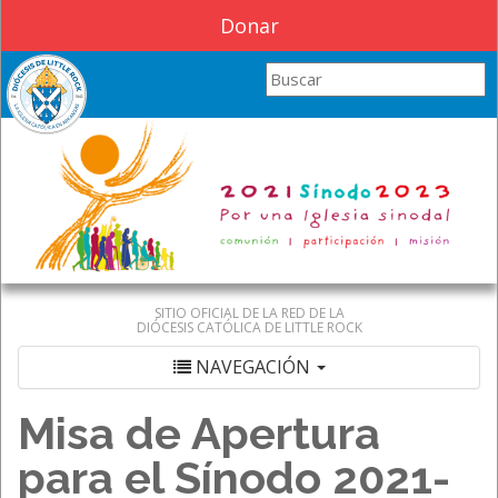
Donar
Search this site
SITIO OFICIAL DE LA RED DE LA
DIÓCESIS CATÓLICA DE LITTLE ROCK
NAVEGACIÓN
Misa de Apertura
para el Sínodo 2021-