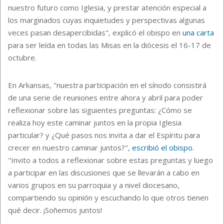
nuestro futuro como Iglesia, y prestar atención especial a
los marginados cuyas inquietudes y perspectivas algunas
veces pasan desapercibidas", explicó el obispo en
una carta
para ser leída en todas las Misas en la diócesis el 16-17 de
octubre.
En Arkansas, "nuestra participación en el sínodo consistirá
de una serie de reuniones entre ahora y abril para poder
reflexionar sobre las siguientes preguntas: ¿Cómo se
realiza hoy este caminar juntos en la propia Iglesia
particular? y ¿Qué pasos nos invita a dar el Espíritu para
crecer en nuestro caminar juntos?",
escribió el obispo
.
"Invito a todos a reflexionar sobre estas preguntas y luego
a participar en las discusiones que se llevarán a cabo en
varios grupos en su parroquia y a nivel diocesano,
compartiendo su opinión y escuchando lo que otros tienen
qué decir. ¡Soñemos juntos!