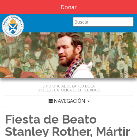
Donar
Search this site
SITIO OFICIAL DE LA RED DE LA
DIÓCESIS CATÓLICA DE LITTLE ROCK
NAVEGACIÓN
Fiesta de Beato
Stanley Rother, Mártir