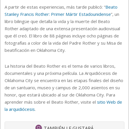
A partir de estas experiencias, más tarde publicó: “
Beato
Stanley Francis Rother: Primer Mártir Estadounidense
”, un
libro bilingüe que detalla la vida y la muerte del Beato
Rother adaptado de una extensa presentación audiovisual
que él creó. El libro de 88 páginas incluye ocho páginas de
fotografías a color de la vida del Padre Rother y su Misa de
beatificación en Oklahoma City.
La historia del Beato Rother es el tema de varios libros,
documentales y una próxima película. La Arquidiócesis de
Oklahoma City se encuentra en las etapas finales del diseño
de un santuario, museo y campus de 2,000 asientos en su
honor, que estará ubicado al sur de Oklahoma City. Para
aprender más sobre el Beato Rother, visite el
sitio Web de
la arquidiócesis
.
TAMBIÉN LE GUSTARÁ