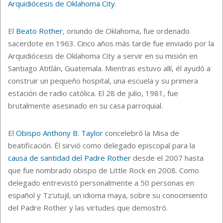
Arquidiócesis de Oklahoma City
.
El
Beato Rother
, oriundo de Oklahoma, fue ordenado
sacerdote en 1963. Cinco años más tarde fue enviado por la
Arquidiócesis de Oklahoma City a servir en su misión en
Santiago Atitlán, Guatemala. Mientras estuvo allí, él ayudó a
construir un pequeño hospital, una escuela y su primera
estación de radio católica. El 28 de julio, 1981, fue
brutalmente asesinado en su casa parroquial.
El
Obispo Anthony B. Taylor
concelebró la Misa de
beatificación. Él sirvió como delegado episcopal para la
causa de santidad del Padre Rother
desde el 2007 hasta
que fue nombrado obispo de Little Rock en 2008. Como
delegado entrevistó personalmente a 50 personas en
español y Tz’utujil, un idioma maya, sobre su conocimiento
del Padre Rother y las virtudes que demostró.