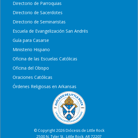
Directorio de Parroquias
Directorio de Sacerdotes
Directorio de Seminaristas
Escuela de Evangelización San Andrés
Guía para Casarse
Ministerio Hispano
Oficina de las Escuelas Católicas
Oficina del Obispo
Oraciones Católicas
Órdenes Religiosas en Arkansas
© Copyright 2026 Diócesis de Little Rock
2500 N. Tyler St., Little Rock, AR 72207