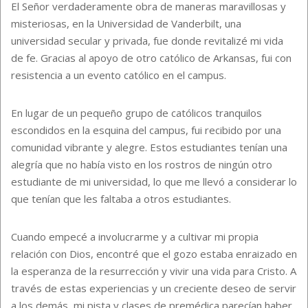
El Señor verdaderamente obra de maneras maravillosas y
misteriosas, en la Universidad de Vanderbilt, una
universidad secular y privada, fue donde revitalizé mi vida
de fe. Gracias al apoyo de otro católico de Arkansas, fui con
resistencia a un evento católico en el campus.
En lugar de un pequeño grupo de católicos tranquilos
escondidos en la esquina del campus, fui recibido por una
comunidad vibrante y alegre. Estos estudiantes tenían una
alegría que no había visto en los rostros de ningún otro
estudiante de mi universidad, lo que me llevó a considerar lo
que tenían que les faltaba a otros estudiantes.
Cuando empecé a involucrarme y a cultivar mi propia
relación con Dios, encontré que el gozo estaba enraizado en
la esperanza de la resurrección y vivir una vida para Cristo. A
través de estas experiencias y un creciente deseo de servir
a los demás, mi pista y clases de premédica parecían haber