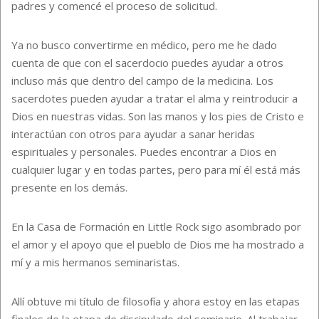
padres y comencé el proceso de solicitud.
Ya no busco convertirme en médico, pero me he dado
cuenta de que con el sacerdocio puedes ayudar a otros
incluso más que dentro del campo de la medicina. Los
sacerdotes pueden ayudar a tratar el alma y reintroducir a
Dios en nuestras vidas. Son las manos y los pies de Cristo e
interactúan con otros para ayudar a sanar heridas
espirituales y personales. Puedes encontrar a Dios en
cualquier lugar y en todas partes, pero para mí
é
l está más
presente en los demás.
En la Casa de Formación en Little Rock sigo asombrado por
el amor y el apoyo que el pueblo de Dios me ha mostrado a
mí y a mis hermanos seminaristas.
Allí obtuve mi título de filosofía y ahora estoy en las etapas
finales de la etapa de discipulado del seminario. Al trabajar