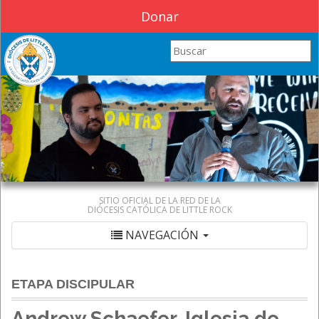
Donar
Search this site
SITIO OFICIAL DE LA RED DE LA
DIÓCESIS CATÓLICA DE LITTLE ROCK
NAVEGACIÓN
ETAPA DISCIPULAR
Andrew Schaefer, Iglesia de