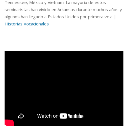
Tennessee, México y Vietnam. La mayoría de estos
seminaristas han vivido en Arkansas durante muchos años y
algunos han llegado a Estados Unidos por primera vez.
|
Historias Vocacionales