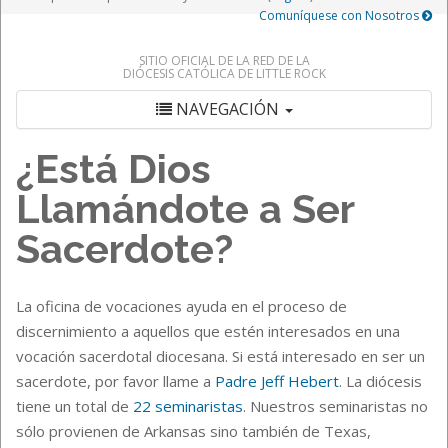
Comuníquese con Nosotros
SITIO OFICIAL DE LA RED DE LA
DIÓCESIS CATÓLICA DE LITTLE ROCK
NAVEGACIÓN
¿Está Dios
Llamándote a Ser
Sacerdote?
La oficina de vocaciones ayuda en el proceso de
discernimiento a aquellos que estén interesados en una
vocación sacerdotal diocesana. Si está interesado en ser un
sacerdote, por favor llame a
Padre Jeff Hebert
. La diócesis
tiene un total de
22 seminaristas
. Nuestros seminaristas no
sólo provienen de Arkansas sino también de Texas,