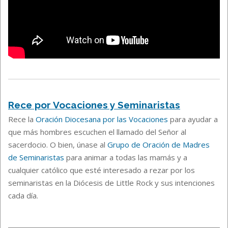
Rece por Vocaciones y Seminaristas
Rece la
Oración Diocesana por las Vocaciones
para ayudar a
que más hombres escuchen el llamado del Señor al
sacerdocio. O bien, únase al
Grupo de Oración de Madres
de Seminaristas
para animar a todas las mamás y a
cualquier católico que esté interesado a rezar por los
seminaristas en la Diócesis de Little Rock y sus intenciones
cada día.