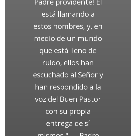
Padre providente! Él
está llamando a
estos hombres, y, en
medio de un mundo
que está lleno de
ruido, ellos han
escuchado al Señor y
han respondido a la
voz del Buen Pastor
con su propia
entrega de sí
mismos." — Padre