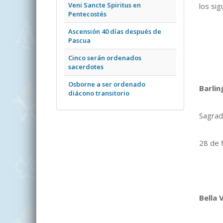
Veni Sancte Spiritus en
los sig
Pentecostés
Ascensión 40 días después de
Pascua
Cinco serán ordenados
sacerdotes
Osborne a ser ordenado
Barlin
diácono transitorio
Sagrad
28 de 
Bella 