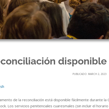
conciliación disponibl
PUBLICADO: MARCH 2, 2023
ish
amento de la reconciliación está disponible fácilmente durante la
Rock. Los servicios penitenciales cuaresmales (sin incluir el horar