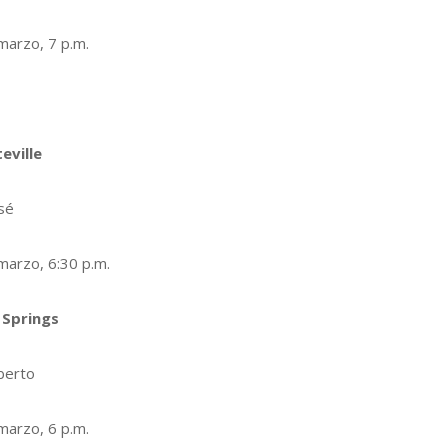
marzo, 7 p.m.
eville
sé
marzo, 6:30 p.m.
 Springs
berto
marzo, 6 p.m.