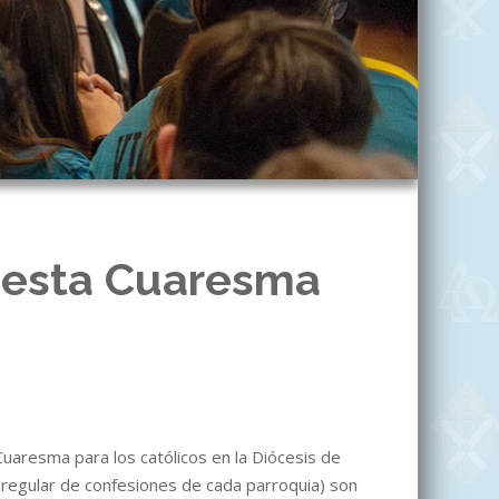
e esta Cuaresma
 Cuaresma para los católicos en la Diócesis de
io regular de confesiones de cada parroquia) son