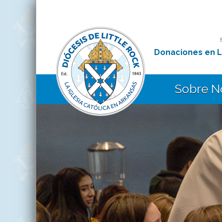
Donaciones en L
Sobre N