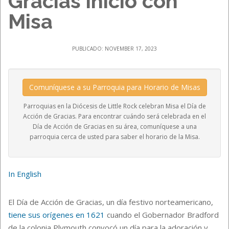
Gracias inició con
Misa
PUBLICADO: NOVEMBER 17, 2023
Comuníquese a su Parroquia para Horario de Misas
Parroquias en la Diócesis de Little Rock celebran Misa el Día de
Acción de Gracias. Para encontrar cuándo será celebrada en el
Día de Acción de Gracias en su área, comuníquese a una
parroquia cerca de usted para saber el horario de la Misa.
In English
El Día de Acción de Gracias, un día festivo norteamericano,
tiene sus orígenes en 1621
cuando el Gobernador Bradford
de la colonia Plymouth convocó un día para la adoración y