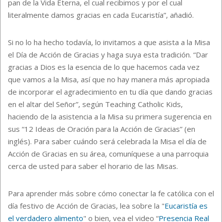
pan de la Vida Eterna, el cual recibimos y por el cual
literalmente damos gracias en cada Eucaristía”, añadió.
Si no lo ha hecho todavía, lo invitamos a que asista a la Misa
el Día de Acción de Gracias y haga suya esta tradición. “Dar
gracias a Dios es la esencia de lo que hacemos cada vez
que vamos a la Misa, así que no hay manera más apropiada
de incorporar el agradecimiento en tu día que dando gracias
en el altar del Señor”, según Teaching Catholic Kids,
haciendo de la asistencia a la Misa su primera sugerencia en
sus “12 Ideas de Oración para la Acción de Gracias” (en
inglés). Para saber cuándo será celebrada la Misa el día de
Acción de Gracias en su área, comuníquese a una parroquia
cerca de usted para saber el horario de las Misas.
Para aprender más sobre cómo conectar la fe católica con el
día festivo de Acción de Gracias, lea sobre la "
Eucaristía es
el verdadero alimento
" o bien, vea el video “
Presencia Real