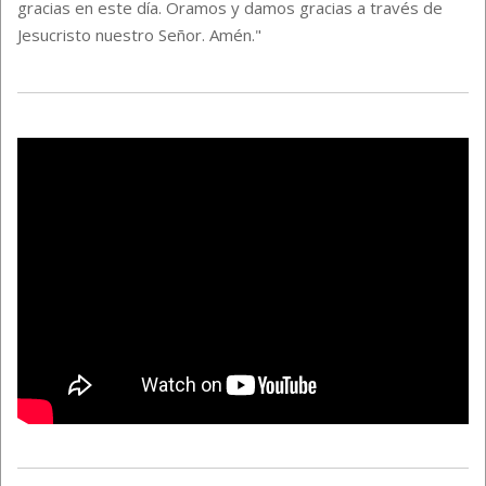
gracias en este día. Oramos y damos gracias a través de
Jesucristo nuestro Señor. Amén."