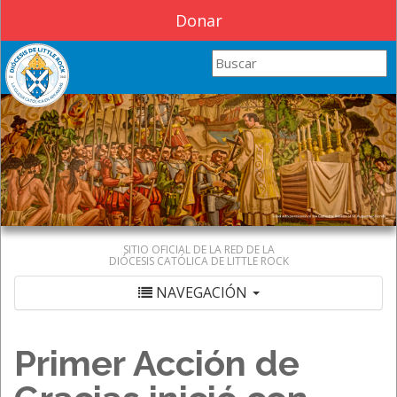
Donar
Search this site
SITIO OFICIAL DE LA RED DE LA
DIÓCESIS CATÓLICA DE LITTLE ROCK
NAVEGACIÓN
Primer Acción de