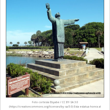
Foto cortesía Ebyabe / CC BY-SA 3.0
(https://creativecommons.org/licenses/by-sa/3.0) Esta estatua honra al