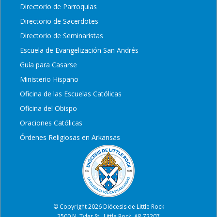
Directorio de Parroquias
Directorio de Sacerdotes
Directorio de Seminaristas
Escuela de Evangelización San Andrés
Guía para Casarse
Ministerio Hispano
Oficina de las Escuelas Católicas
Oficina del Obispo
Oraciones Católicas
Órdenes Religiosas en Arkansas
© Copyright 2026 Diócesis de Little Rock
2500 N. Tyler St., Little Rock, AR 72207