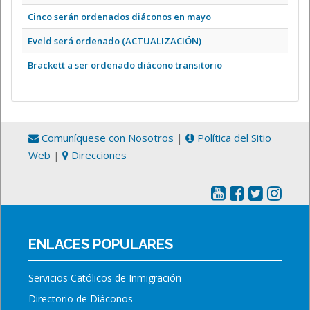
Cinco serán ordenados diáconos en mayo
Eveld será ordenado (ACTUALIZACIÓN)
Brackett a ser ordenado diácono transitorio
Comuníquese con Nosotros
|
Política del Sitio
Web
|
Direcciones
ENLACES POPULARES
Servicios Católicos de Inmigración
Directorio de Diáconos