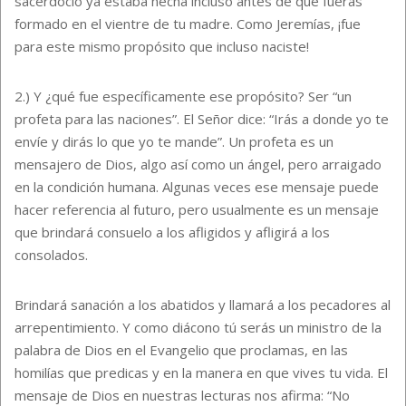
sacerdocio ya estaba hecha incluso antes de que fueras
formado en el vientre de tu madre. Como Jeremías, ¡fue
para este mismo propósito que incluso naciste!
2.) Y ¿qué fue específicamente ese propósito? Ser “un
profeta para las naciones”. El Señor dice: “Irás a donde yo te
envíe y dirás lo que yo te mande”. Un profeta es un
mensajero de Dios, algo así como un ángel, pero arraigado
en la condición humana. Algunas veces ese mensaje puede
hacer referencia al futuro, pero usualmente es un mensaje
que brindará consuelo a los afligidos y afligirá a los
consolados.
Brindará sanación a los abatidos y llamará a los pecadores al
arrepentimiento. Y como diácono tú serás un ministro de la
palabra de Dios en el Evangelio que proclamas, en las
homilías que predicas y en la manera en que vives tu vida. El
mensaje de Dios en nuestras lecturas nos afirma: “No