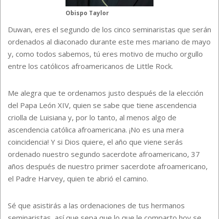
Obispo Taylor
Duwan, eres el segundo de los cinco seminaristas que serán
ordenados al diaconado durante este mes mariano de mayo
y, como todos sabemos, tú eres motivo de mucho orgullo
entre los católicos afroamericanos de Little Rock.
Me alegra que te ordenamos justo después de la elección
del Papa León XIV, quien se sabe que tiene ascendencia
criolla de Luisiana y, por lo tanto, al menos algo de
ascendencia católica afroamericana. ¡No es una mera
coincidencia! Y si Dios quiere, el año que viene serás
ordenado nuestro segundo sacerdote afroamericano, 37
años después de nuestro primer sacerdote afroamericano,
el Padre Harvey, quien te abrió el camino.
Sé que asistirás a las ordenaciones de tus hermanos
seminaristas, así que sepa que lo que le comparto hoy se