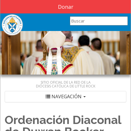
Donar
Search this site
SITIO OFICIAL DE LA RED DE LA
DIÓCESIS CATÓLICA DE LITTLE ROCK
NAVEGACIÓN
Ordenación Diaconal