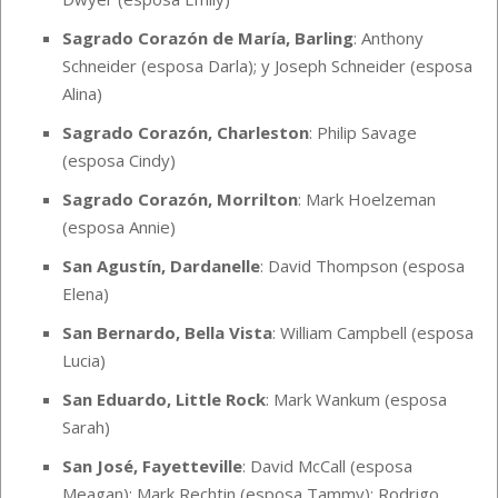
Sagrado Corazón de María, Barling
: Anthony
Schneider (esposa Darla); y Joseph Schneider (esposa
Alina)
Sagrado Corazón, Charleston
: Philip Savage
(esposa Cindy)
Sagrado Corazón, Morrilton
: Mark Hoelzeman
(esposa Annie)
San Agustín, Dardanelle
: David Thompson (esposa
Elena)
San Bernardo, Bella Vista
: William Campbell (esposa
Lucia)
San Eduardo, Little Rock
: Mark Wankum (esposa
Sarah)
San José, Fayetteville
: David McCall (esposa
Meagan); Mark Rechtin (esposa Tammy); Rodrigo