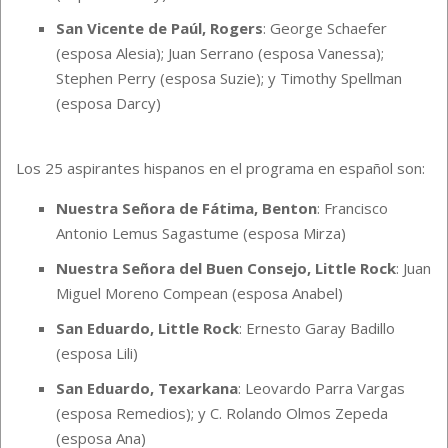
San Vicente de Paúl, Rogers
: George Schaefer
(esposa Alesia); Juan Serrano (esposa Vanessa);
Stephen Perry (esposa Suzie); y Timothy Spellman
(esposa Darcy)
Los 25 aspirantes hispanos en el programa en español son:
Nuestra Señora de Fátima, Benton
: Francisco
Antonio Lemus Sagastume (esposa Mirza)
Nuestra Señora del Buen Consejo, Little Rock
: Juan
Miguel Moreno Compean (esposa Anabel)
San Eduardo, Little Rock
: Ernesto Garay Badillo
(esposa Lili)
San Eduardo, Texarkana
: Leovardo Parra Vargas
(esposa Remedios); y C. Rolando Olmos Zepeda
(esposa Ana)