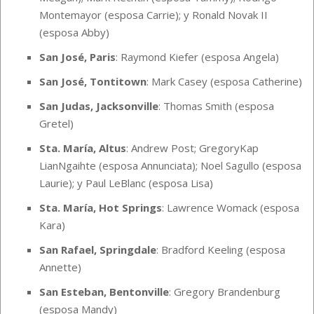
Montemayor (esposa Carrie); y Ronald Novak II
(esposa Abby)
San José, Paris
: Raymond Kiefer (esposa Angela)
San José, Tontitown
: Mark Casey (esposa Catherine)
San Judas, Jacksonville
: Thomas Smith (esposa
Gretel)
Sta. María, Altus
: Andrew Post; GregoryKap
LianNgaihte (esposa Annunciata); Noel Sagullo (esposa
Laurie); y Paul LeBlanc (esposa Lisa)
Sta. María, Hot Springs
: Lawrence Womack (esposa
Kara)
San Rafael, Springdale
: Bradford Keeling (esposa
Annette)
San Esteban, Bentonville
: Gregory Brandenburg
(esposa Mandy)