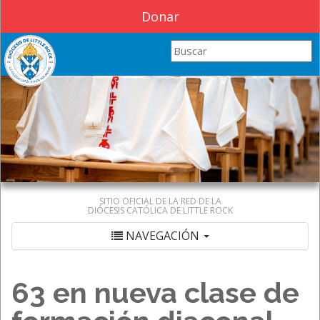
Donar
Search this site
SITIO OFICIAL DE LA RED DE LA
DIÓCESIS CATÓLICA DE LITTLE ROCK
NAVEGACIÓN
63 en nueva clase de