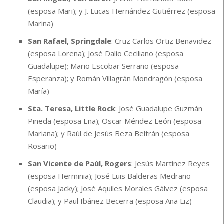
(esposa Mari); y J. Lucas Hernández Gutiérrez (esposa
Marina)
San Rafael, Springdale
: Cruz Carlos Ortiz Benavidez
(esposa Lorena); José Dalio Ceciliano (esposa
Guadalupe); Mario Escobar Serrano (esposa
Esperanza); y Román Villagrán Mondragón (esposa
María)
Sta. Teresa, Little Rock
: José Guadalupe Guzmán
Pineda (esposa Ena); Oscar Méndez León (esposa
Mariana); y Raúl de Jesús Beza Beltrán (esposa
Rosario)
San Vicente de Paúl, Rogers
: Jesús Martínez Reyes
(esposa Herminia); José Luis Balderas Medrano
(esposa Jacky); José Aquiles Morales Gálvez (esposa
Claudia); y Paul Ibáñez Becerra (esposa Ana Liz)