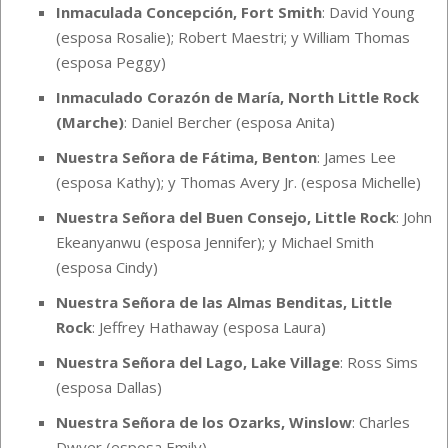
Inmaculada Concepción, Fort Smith
: David Young
(esposa Rosalie); Robert Maestri; y William Thomas
(esposa Peggy)
Inmaculado Corazón de María, North Little Rock
(Marche)
: Daniel Bercher (esposa Anita)
Nuestra Señora de Fátima, Benton
: James Lee
(esposa Kathy); y Thomas Avery Jr. (esposa Michelle)
Nuestra Señora del Buen Consejo, Little Rock
: John
Ekeanyanwu (esposa Jennifer); y Michael Smith
(esposa Cindy)
Nuestra Señora de las Almas Benditas, Little
Rock
: Jeffrey Hathaway (esposa Laura)
Nuestra Señora del Lago, Lake Village
: Ross Sims
(esposa Dallas)
Nuestra Señora de los Ozarks, Winslow
: Charles
Dwyer (esposa Emily)