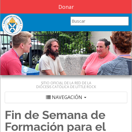
Donar
Search this site
SITIO OFICIAL DE LA RED DE LA
DIÓCESIS CATÓLICA DE LITTLE ROCK
NAVEGACIÓN
Fin de Semana de
Formación para el