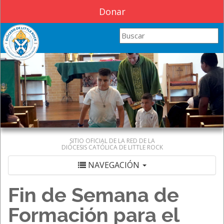
Donar
Search this site
SITIO OFICIAL DE LA RED DE LA
DIÓCESIS CATÓLICA DE LITTLE ROCK
NAVEGACIÓN
Fin de Semana de
Formación para el