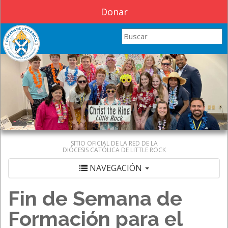
Donar
Search this site
SITIO OFICIAL DE LA RED DE LA
DIÓCESIS CATÓLICA DE LITTLE ROCK
NAVEGACIÓN
Fin de Semana de
Formación para el