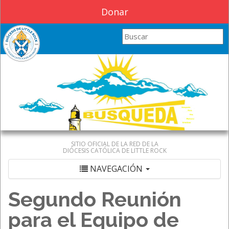
Donar
Search this site
SITIO OFICIAL DE LA RED DE LA
DIÓCESIS CATÓLICA DE LITTLE ROCK
NAVEGACIÓN
Segundo Reunión
para el Equipo de