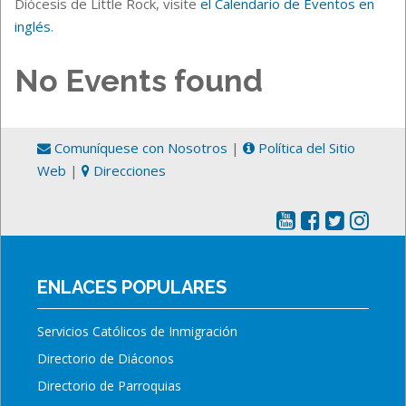
Diócesis de Little Rock, visite
el Calendario de Eventos en
inglés
.
No Events found
Comuníquese con Nosotros
|
Política del Sitio
Web
|
Direcciones
ENLACES POPULARES
Servicios Católicos de Inmigración
Directorio de Diáconos
Directorio de Parroquias