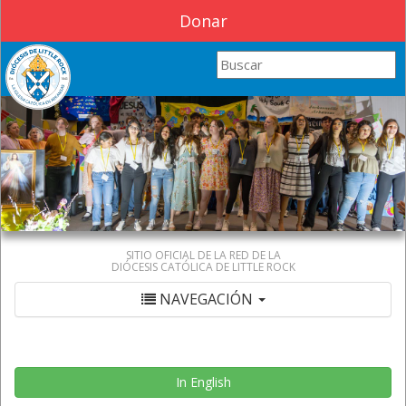
Donar
Search this site
SITIO OFICIAL DE LA RED DE LA
DIÓCESIS CATÓLICA DE LITTLE ROCK
NAVEGACIÓN
In English