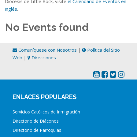
Diócesis de Little Rock, visite
el Calendario de Eventos en
inglés
.
No Events found
Comuníquese con Nosotros
|
Política del Sitio
Web
|
Direcciones
ENLACES POPULARES
Servicios Católicos de Inmigración
Directorio de Diáconos
Directorio de Parroquias