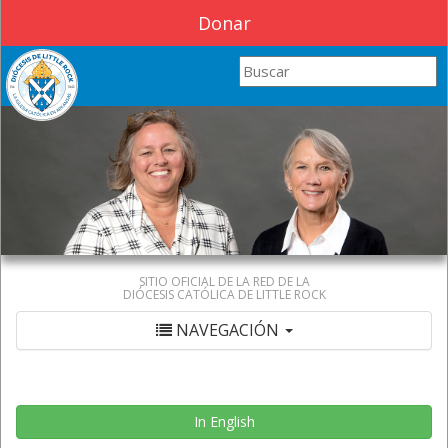
Donar
Search this site
SITIO OFICIAL DE LA RED DE LA
DIÓCESIS CATÓLICA DE LITTLE ROCK
NAVEGACIÓN
In English