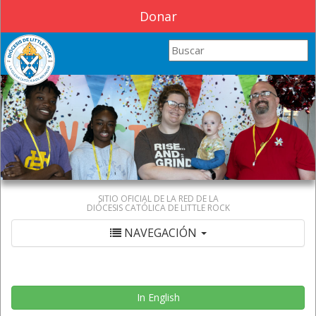
Donar
Search this site
SITIO OFICIAL DE LA RED DE LA
DIÓCESIS CATÓLICA DE LITTLE ROCK
NAVEGACIÓN
In English