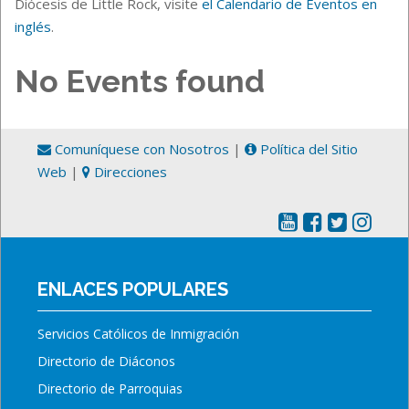
Diócesis de Little Rock, visite
el Calendario de Eventos en
inglés
.
No Events found
Comuníquese con Nosotros
|
Política del Sitio
Web
|
Direcciones
ENLACES POPULARES
Servicios Católicos de Inmigración
Directorio de Diáconos
Directorio de Parroquias