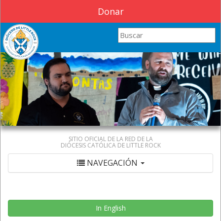
Donar
Search this site
SITIO OFICIAL DE LA RED DE LA
DIÓCESIS CATÓLICA DE LITTLE ROCK
NAVEGACIÓN
In English