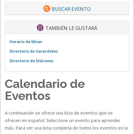
BUSCAR EVENTO
TAMBIÉN LE GUSTARÁ
Horario de Misas
Directorio de Sacerdotes
Directorio de Diáconos
Calendario de
Eventos
A continuación se ofrece una lista de eventos que se
ofrecen en español. Seleccione un evento para aprender
más. Para ver una lista completa de todos los eventos en la