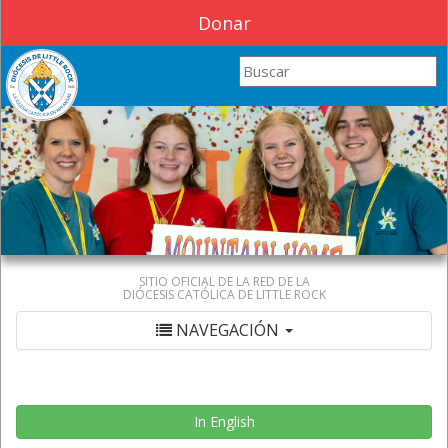
Donar
Search this site
SITIO OFICIAL DE LA RED DE LA
DIÓCESIS CATÓLICA DE LITTLE ROCK
NAVEGACIÓN
In English