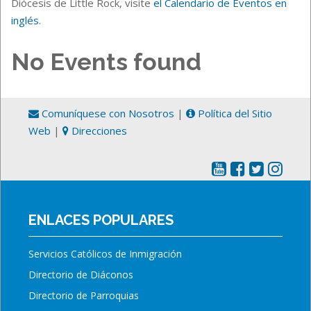
Diócesis de Little Rock, visite
el Calendario de Eventos en
inglés
.
No Events found
Comuníquese con Nosotros
|
Política del Sitio
Web
|
Direcciones
ENLACES POPULARES
Servicios Católicos de Inmigración
Directorio de Diáconos
Directorio de Parroquias